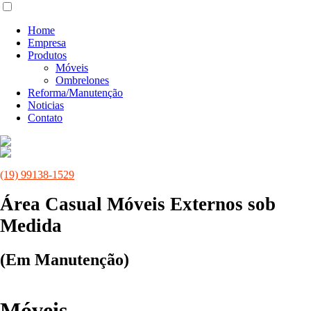
Home
Empresa
Produtos
Móveis
Ombrelones
Reforma/Manutenção
Noticias
Contato
(19) 99138-1529
Área Casual Móveis Externos sob
Medida
(Em Manutenção)
Móveis