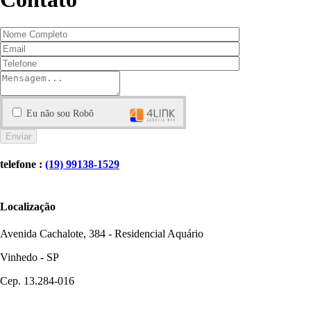
Eu não sou Robô
telefone :
(19) 99138-1529
Localização
Avenida Cachalote, 384 - Residencial Aquário
Vinhedo - SP
Cep. 13.284-016